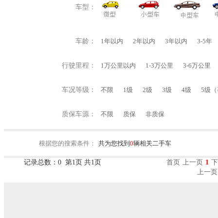
车型：
车龄：
1年以内
2年以内
3年以内
3-5年
行驶里程：
1万公里以内
1-3万公里
3-6万公里
车况等级：
不限
1级
2级
3级
4级
5级
质保车源：
不限
质保
非质保
根据您的搜索条件：
共为您找到
0
辆相关二手车
记录总数：0 第1页 共1页
首页
上一页
1
下
上一页