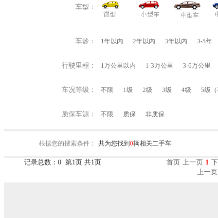
车型：
车龄：
1年以内
2年以内
3年以内
3-5年
行驶里程：
1万公里以内
1-3万公里
3-6万公里
车况等级：
不限
1级
2级
3级
4级
5级
质保车源：
不限
质保
非质保
根据您的搜索条件：
共为您找到
0
辆相关二手车
记录总数：0 第1页 共1页
首页
上一页
1
下
上一页